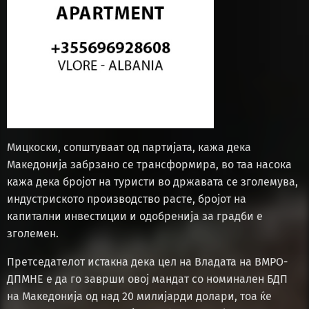
Мицкоски, сопштуваат од партијата, кажа дека
Македонија забрзано се трансформира, во таа насока
кажа дека бројот на туристи во државата се зголемува,
индустриското производство расте, бројот на
капитални инвестиции и одобренија за градби е
зголемен.
Претседателот истакна дека цел на Владата на ВМРО-
ДПМНЕ е да го заврши овој мандат со номинален БДП
на Македонија од над 20 милијарди долари, тоа ќе