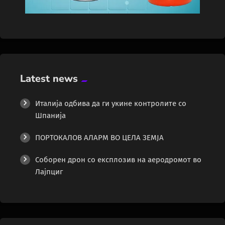
Latest news
Италија одбива да ги укине контролите со
Шпанија
ПОРТОКАЛОВ АЛАРМ ВО ЦЕЛА ЗЕМЈА
Соборен дрон со експлозив на аеродромот во
Лајпциг