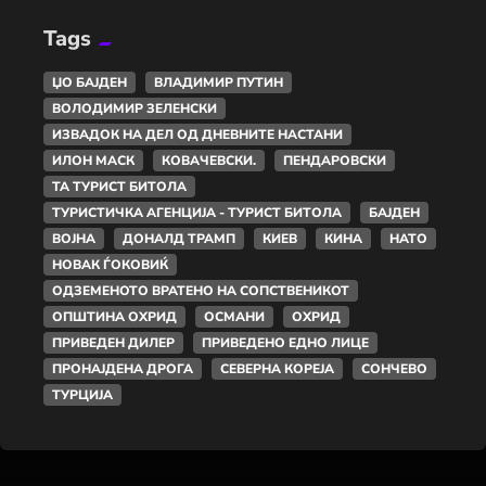
Tags
ЏО БАЈДЕН
ВЛАДИМИР ПУТИН
ВОЛОДИМИР ЗЕЛЕНСКИ
ИЗВАДОК НА ДЕЛ ОД ДНЕВНИТЕ НАСТАНИ
ИЛОН МАСК
КОВАЧЕВСКИ.
ПЕНДАРОВСКИ
ТА ТУРИСТ БИТОЛА
ТУРИСТИЧКА АГЕНЦИЈА - ТУРИСТ БИТОЛА
БАЈДЕН
ВОЈНА
ДОНАЛД ТРАМП
КИЕВ
КИНА
НАТО
НОВАК ЃОКОВИЌ
ОДЗЕМЕНОТО ВРАТЕНО НА СОПСТВЕНИКОТ
ОПШТИНА ОХРИД
ОСМАНИ
ОХРИД
ПРИВЕДЕН ДИЛЕР
ПРИВЕДЕНО ЕДНО ЛИЦЕ
ПРОНАЈДЕНА ДРОГА
СЕВЕРНА КОРЕЈА
СОНЧЕВО
ТУРЦИЈА