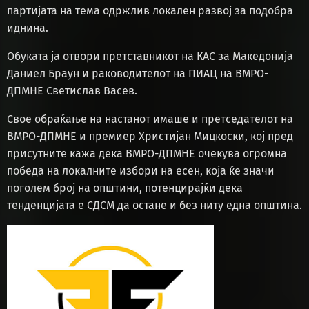
партијата на тема одржлив локален развој за подобра
иднина.
Обуката ја отвори претставникот на КАС за Македонија
Даниел Браун и раководителот на ПИАЦ на ВМРО-
ДПМНЕ Светислав Васев.
Свое обраќање на настанот имаше и претседателот на
ВМРО-ДПМНЕ и премиер Христијан Мицкоски, кој пред
присутните кажа дека ВМРО-ДПМНЕ очекува огромна
победа на локалните избори на есен, која ќе значи
поголем број на општини, потенцирајќи дека
тенденцијата е СДСМ да остане и без ниту една општина.