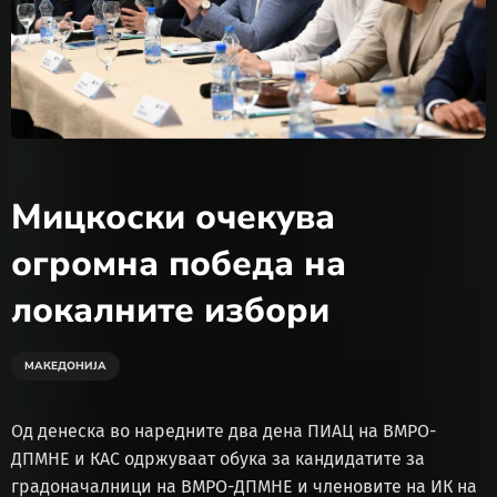
Мицкоски очекува
огромна победа на
локалните избори
МАКЕДОНИЈА
Од денеска во наредните два дена ПИАЦ на ВМРО-
ДПМНЕ и КАС одржуваат обука за кандидатите за
градоначалници на ВМРО-ДПМНЕ и членовите на ИК на