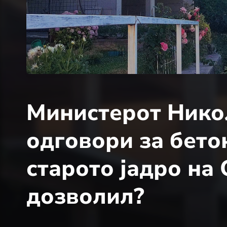
Министерот Нико
одговори за бето
старото јадро на 
дозволил?