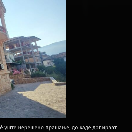
 сè уште нерешено прашање, до каде допираат