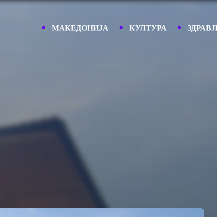
МАКЕДОНИЈА
КУЛТУРА
ЗДРАВЈ