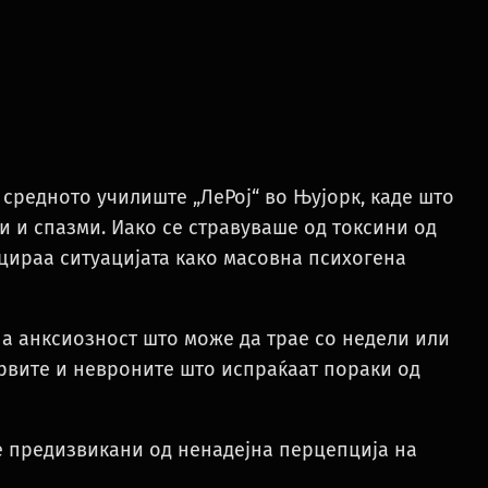
 средното училиште „ЛеРој“ во Њујорк, каде што
и и спазми. Иако се стравуваше од токсини од
ицираа ситуацијата како масовна психогена
а анксиозност што може да трае со недели или
рвите и невроните што испраќаат пораки од
е предизвикани од ненадејна перцепција на