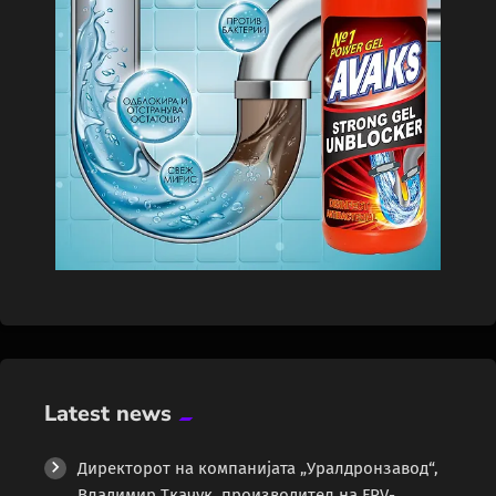
Latest news
Директорот на компанијата „Уралдронзавод“,
Владимир Ткачук, производител на FPV-