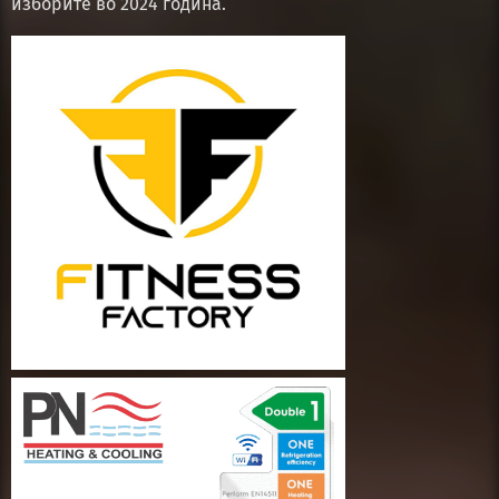
изборите во 2024 година.