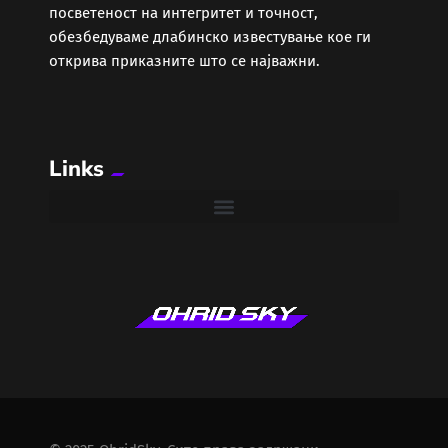
посветеност на интегритет и точност,
обезбедуваме длабинско известување кое ги
открива приказните што се најважни.
Links