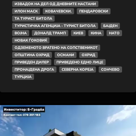
ИЗВАДОК НА ДЕЛ ОД ДНЕВНИТЕ НАСТАНИ
ИЛОН МАСК
КОВАЧЕВСКИ.
ПЕНДАРОВСКИ
ТА ТУРИСТ БИТОЛА
ТУРИСТИЧКА АГЕНЦИЈА - ТУРИСТ БИТОЛА
БАЈДЕН
ВОЈНА
ДОНАЛД ТРАМП
КИЕВ
КИНА
НАТО
НОВАК ЃОКОВИЌ
ОДЗЕМЕНОТО ВРАТЕНО НА СОПСТВЕНИКОТ
ОПШТИНА ОХРИД
ОСМАНИ
ОХРИД
ПРИВЕДЕН ДИЛЕР
ПРИВЕДЕНО ЕДНО ЛИЦЕ
ПРОНАЈДЕНА ДРОГА
СЕВЕРНА КОРЕЈА
СОНЧЕВО
ТУРЦИЈА