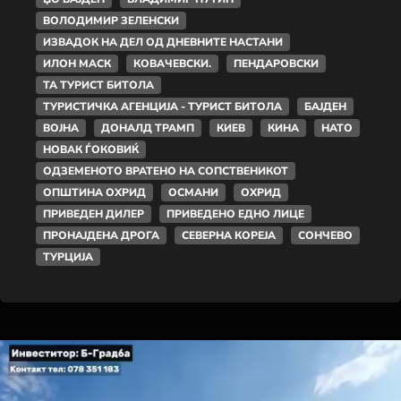
ВОЛОДИМИР ЗЕЛЕНСКИ
ИЗВАДОК НА ДЕЛ ОД ДНЕВНИТЕ НАСТАНИ
ИЛОН МАСК
КОВАЧЕВСКИ.
ПЕНДАРОВСКИ
ТА ТУРИСТ БИТОЛА
ТУРИСТИЧКА АГЕНЦИЈА - ТУРИСТ БИТОЛА
БАЈДЕН
ВОЈНА
ДОНАЛД ТРАМП
КИЕВ
КИНА
НАТО
НОВАК ЃОКОВИЌ
ОДЗЕМЕНОТО ВРАТЕНО НА СОПСТВЕНИКОТ
ОПШТИНА ОХРИД
ОСМАНИ
ОХРИД
ПРИВЕДЕН ДИЛЕР
ПРИВЕДЕНО ЕДНО ЛИЦЕ
ПРОНАЈДЕНА ДРОГА
СЕВЕРНА КОРЕЈА
СОНЧЕВО
ТУРЦИЈА