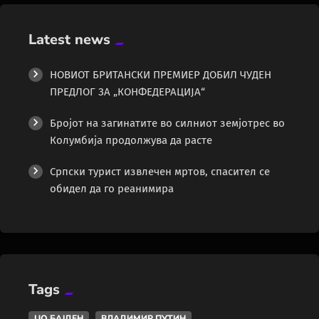
Latest news
НОВИОТ БРИТАНСКИ ПРЕМИЕР ДОБИЛ ЧУДЕН
ПРЕДЛОГ ЗА „КОНФЕДЕРАЦИЈА“
Бројот на загинатите во силниот земјотрес во
Колумбија продолжува да расте
Српски турист извлечен мртов, спасител се
обидел да го реанимира
Tags
ЏО БАЈДЕН
ВЛАДИМИР ПУТИН