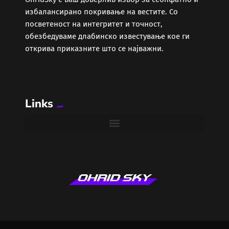
избалансирано покривање на вестите. Со
посветеност на интегритет и точност,
обезбедуваме длабинско известување кое ги
открива приказните што се најважни.
Links