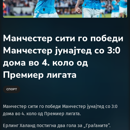
Манчестер сити го победи
Манчестер јунајтед со 3:0
дома во 4. коло од
Премиер лигата
СПОРТ
Манчестер сити го победи Манчестер јунајтед со 3:0
дома во 4. коло од Премиер лигата.
Ерлинг Халанд постигна два гола за „Граѓаните“.