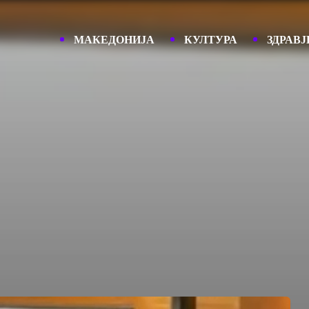
МАКЕДОНИЈА
КУЛТУРА
ЗДРАВЈ