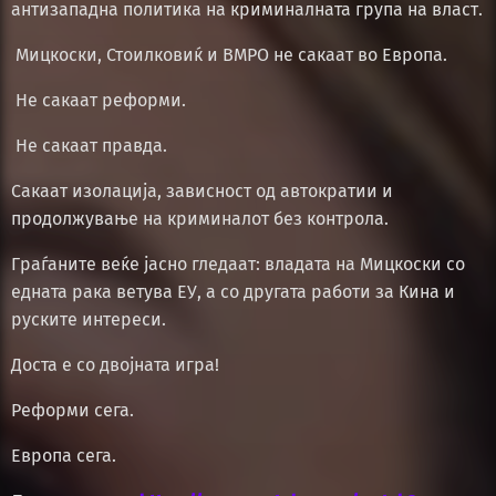
антизападна политика на криминалната група на власт.
Мицкоски, Стоилковиќ и ВМРО не сакаат во Европа.
Не сакаат реформи.
Не сакаат правда.
Сакаат изолација, зависност од автократии и
продолжување на криминалот без контрола.
Граѓаните веќе јасно гледаат: владата на Мицкоски со
едната рака ветува ЕУ, а со другата работи за Кина и
руските интереси.
Доста е со двојната игра!
Реформи сега.
Европа сега.