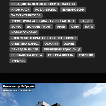
ИЗВАДОК НА ДЕЛ ОД ДНЕВНИТЕ НАСТАНИ
ИЛОН МАСК
КОВАЧЕВСКИ.
ПЕНДАРОВСКИ
ТА ТУРИСТ БИТОЛА
ТУРИСТИЧКА АГЕНЦИЈА - ТУРИСТ БИТОЛА
БАЈДЕН
ВОЈНА
ДОНАЛД ТРАМП
КИЕВ
КИНА
НАТО
НОВАК ЃОКОВИЌ
ОДЗЕМЕНОТО ВРАТЕНО НА СОПСТВЕНИКОТ
ОПШТИНА ОХРИД
ОСМАНИ
ОХРИД
ПРИВЕДЕН ДИЛЕР
ПРИВЕДЕНО ЕДНО ЛИЦЕ
ПРОНАЈДЕНА ДРОГА
СЕВЕРНА КОРЕЈА
СОНЧЕВО
ТУРЦИЈА