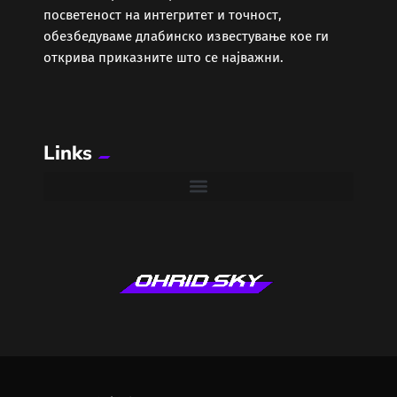
посветеност на интегритет и точност,
обезбедуваме длабинско известување кое ги
открива приказните што се најважни.
Links