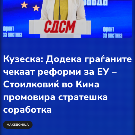
Кузеска: Додека граѓаните
чекаат реформи за ЕУ –
Стоилковиќ во Кина
промовира стратешка
соработка
МАКЕДОНИЈА