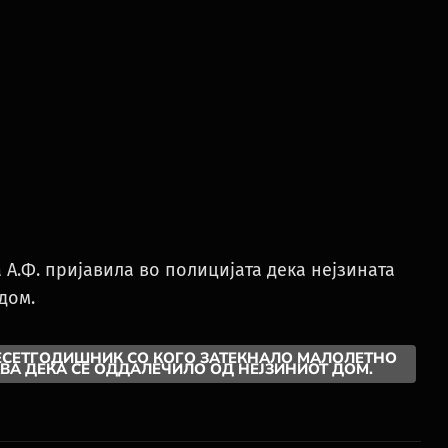
А.Ф. пријавила во полицијата дека нејзината
дом.
ЕСЕТГОДИШНИК СО КОГО ЗАТЕКНАЛО МАЛОЛЕТНО
АВА ДЕКА СЕ ОДДАЛЕЧИЛО ОД НЕЈЗИНИОТ ДОМ.