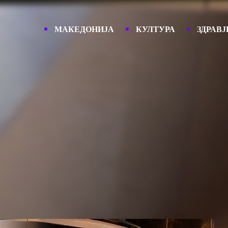
МАКЕДОНИЈА
КУЛТУРА
ЗДРАВЈ