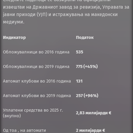
извештаи на Државниот завод за ревизија, Управата за
јавни приходи (УЈП) и истражувања на македонски
медиуми.
Индикатор
Податок
Обложувалници во 2016 година
535
Обложувалници во 2019 година
775 (+45%)
Автомат клубови во 2016 година
131
Автомат клубови во 2019 година
257 (+96%)
Уплатени средства во 2025 г.
2,83 милијарди €
(вкупно)
Од тоа , на автомати
2 милијарди €