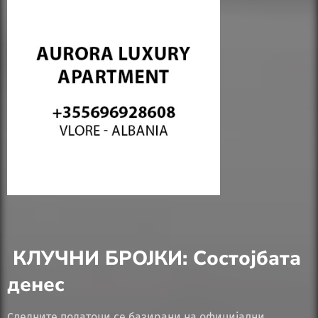
КЛУЧНИ БРОЈКИ: Состојбата
денес
Следните податоци се базирани на официјални