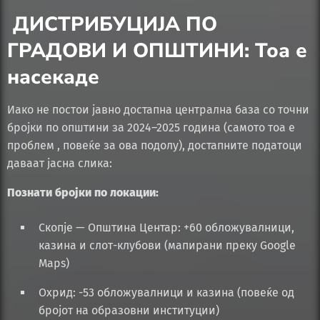
ДИСТРИБУЦИЈА ПО
ГРАДОВИ И ОПШТИНИ: Тоа е
насекаде
Иако не постои јавно достапна централна база со точни
бројки по општини за 2024–2025 година (самото тоа е
проблем , повеќе за ова подолу), достапните податоци
даваат јасна слика:
Познати бројки по локации:
Скопје — Општина Центар: +60 обложувалници,
казина и слот-клубови (мапирани преку Google
Maps)
Охрид: -53 обложувалници и казина (повеќе од
бројот на образовни институции)