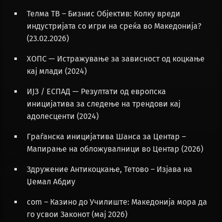
Телма ТВ – Бизнис Објектив: Колку вреди
индустријата со игри на среќа во Македонија?
(23.02.2026)
ХОПС — Истражување за зависност од коцкање
кај млади (2024)
ИЈЗ / ЕСПАД — Резултати од европска
иницијатива за следење на трендови кај
адолесценти (2024)
Граѓанска иницијатива Шанса за Центар –
Мапирање на обложувалници во Центар (2026)
Здружение Антикоцкање, Тетово – Изјава на
Џемал Абдиу
com – Казино до Училиште: Македонија мора да
го усвои Законот (мај 2026)