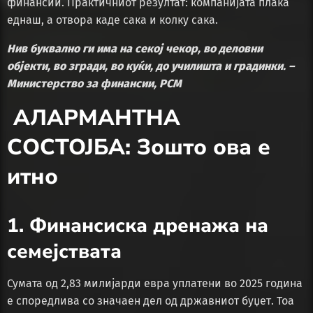
финансии. Практичниот резултат: компанијата плаќа
еднаш, а отвора каде сака и колку сака.
Нив буквално ги има на секој чекор, во деловни
објекти, во згради, во куќи, до училишта и градинки. –
Министерство за финансии, РСМ
АЛАРМАНТНА
СОСТОЈБА: Зошто ова е
итно
1. Финансиска дренажа на
семејствата
Сумата од 2,83 милијарди евра уплатени во 2025 година
е споредлива со значаен дел од државниот буџет. Тоа