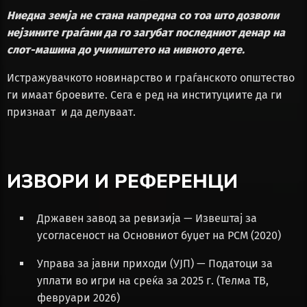
Ниедна земја не стана напредна со тоа што дозволи
нејзините граѓани да го загубат последниот денар на
слот-машина до училиштето на нивното дете.
Истражувачкото новинарство и граѓанското општество
ги имаат броевите. Сега е ред на институциите да ги
признаат и да делуваат.
ИЗВОРИ И РЕФЕРЕНЦИ
Државен завод за ревизија — Извештај за
усогласеност на Основниот буџет на РСМ (2020)
Управа за јавни приходи (УЈП) — Податоци за
уплати во игри на среќа за 2025 г. (Телма ТВ,
февруари 2026)