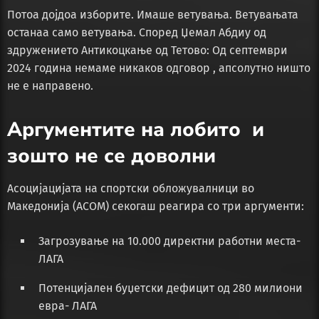
Потоа дојдоа изборите. Имаше ветувања. Ветувањата
останаа само ветувања. Според Џемал Абдиу од
здружението Антикоцкање од Тетово: Од септември
2024 година немаме никаков одговор , апсолутно ништо
не е направено.
Аргументите на лобито и
зошто не се доволни
Асоцијацијата на спортски обложувалници во
Македонија (АСОМ) секогаш реагира со три аргументи:
Загрозување на 10.000 директни работни места-
ЛАГА
Потенцијален буџетски дефицит од 280 милиони
евра- ЛАГА