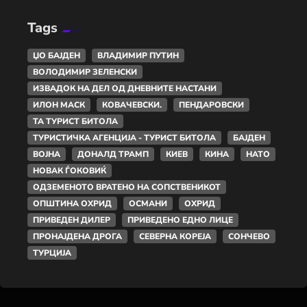
Tags
ЏО БАЈДЕН
ВЛАДИМИР ПУТИН
ВОЛОДИМИР ЗЕЛЕНСКИ
ИЗВАДОК НА ДЕЛ ОД ДНЕВНИТЕ НАСТАНИ
ИЛОН МАСК
КОВАЧЕВСКИ.
ПЕНДАРОВСКИ
ТА ТУРИСТ БИТОЛА
ТУРИСТИЧКА АГЕНЦИЈА - ТУРИСТ БИТОЛА
БАЈДЕН
ВОЈНА
ДОНАЛД ТРАМП
КИЕВ
КИНА
НАТО
НОВАК ЃОКОВИЌ
ОДЗЕМЕНОТО ВРАТЕНО НА СОПСТВЕНИКОТ
ОПШТИНА ОХРИД
ОСМАНИ
ОХРИД
ПРИВЕДЕН ДИЛЕР
ПРИВЕДЕНО ЕДНО ЛИЦЕ
ПРОНАЈДЕНА ДРОГА
СЕВЕРНА КОРЕЈА
СОНЧЕВО
ТУРЦИЈА