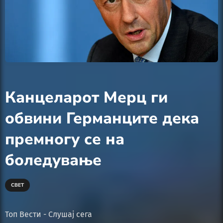
Канцеларот Мерц ги
обвини Германците дека
премногу се на
боледување
СВЕТ
Топ Вести - Слушај сега