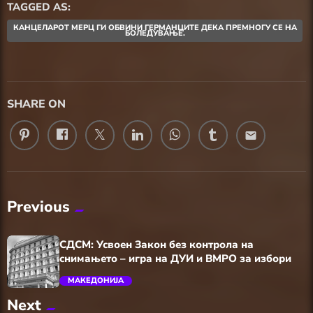
TAGGED AS:
КАНЦЕЛАРОТ МЕРЦ ГИ ОБВИНИ ГЕРМАНЦИТЕ ДЕКА ПРЕМНОГУ СЕ НА
БОЛЕДУВАЊЕ.
SHARE ON
email
Previous
СДСМ: Усвоен Закон без контрола на
снимањето – игра на ДУИ и ВМРО за избори
МАКЕДОНИЈА
Next