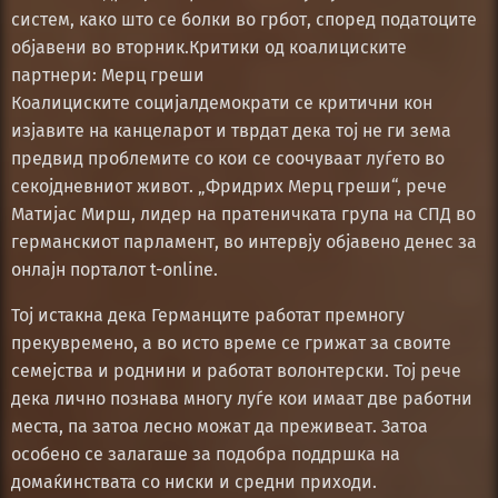
систем, како што се болки во грбот, според податоците
објавени во вторник.Критики од коалициските
партнери: Мерц греши
Коалициските социјалдемократи се критични кон
изјавите на канцеларот и тврдат дека тој не ги зема
предвид проблемите со кои се соочуваат луѓето во
секојдневниот живот. „Фридрих Мерц греши“, рече
Матијас Мирш, лидер на пратеничката група на СПД во
германскиот парламент, во интервју објавено денес за
онлајн порталот t-online.
Тој истакна дека Германците работат премногу
прекувремено, а во исто време се грижат за своите
семејства и роднини и работат волонтерски. Тој рече
дека лично познава многу луѓе кои имаат две работни
места, па затоа лесно можат да преживеат. Затоа
особено се залагаше за подобра поддршка на
домаќинствата со ниски и средни приходи.