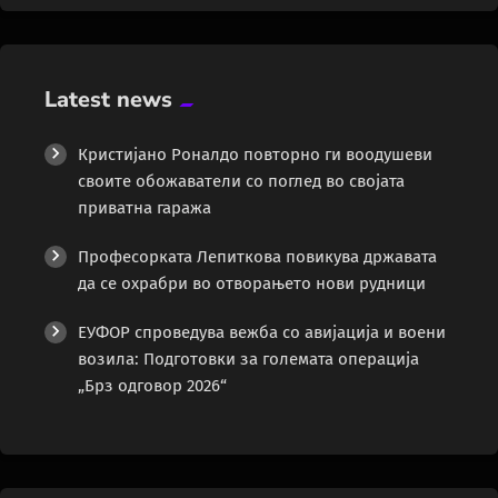
Latest news
Кристијано Роналдо повторно ги воодушеви
своите обожаватели со поглед во својата
приватна гаража
Професорката Лепиткова повикува државата
да се охрабри во отворањето нови рудници
ЕУФОР спроведува вежба со авијација и воени
возила: Подготовки за големата операција
„Брз одговор 2026“