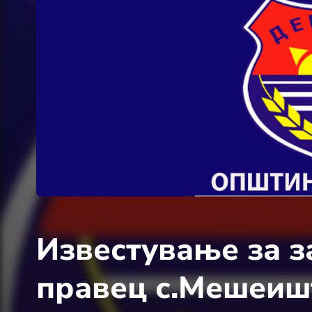
Известување за з
правец с.Мешеиш