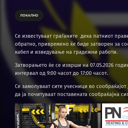
ЛОКАЛНО
Се известуваат граѓаните дека патниот прав
обратно, привремено ќе биде затворен за с
кабел и изведување на градежни работи.
Затворањето ќе се изврши на 07.05.2026 год
интервал од 9:00 часот до 17:00 часот.
Се замолуваат сите учесници во сообраќајот
да ја почитуваат поставената сообраќајна си