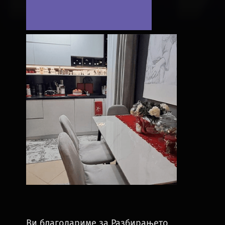
Ви благодариме за Разбирањето