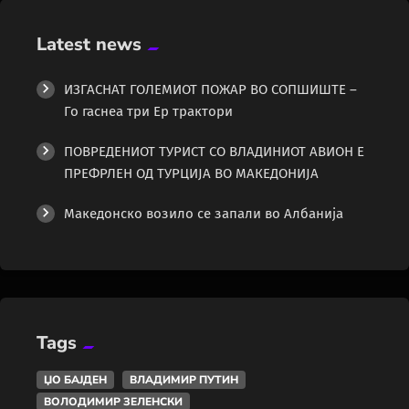
Latest news
ИЗГАСНАТ ГОЛЕМИОТ ПОЖАР ВО СОПШИШТЕ –
Го гаснеа три Ер трактори
ПОВРЕДЕНИОТ ТУРИСТ СО ВЛАДИНИОТ АВИОН Е
ПРЕФРЛЕН ОД ТУРЦИЈА ВО МАКЕДОНИЈА
Македонско возило се запали во Албанија
Tags
ЏО БАЈДЕН
ВЛАДИМИР ПУТИН
ВОЛОДИМИР ЗЕЛЕНСКИ