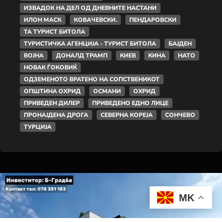
ИЗВАДОК НА ДЕЛ ОД ДНЕВНИТЕ НАСТАНИ
ИЛОН МАСК
КОВАЧЕВСКИ.
ПЕНДАРОВСКИ
ТА ТУРИСТ БИТОЛА
ТУРИСТИЧКА АГЕНЦИЈА - ТУРИСТ БИТОЛА
БАЈДЕН
ВОЈНА
ДОНАЛД ТРАМП
КИЕВ
КИНА
НАТО
НОВАК ЃОКОВИЌ
ОДЗЕМЕНОТО ВРАТЕНО НА СОПСТВЕНИКОТ
ОПШТИНА ОХРИД
ОСМАНИ
ОХРИД
ПРИВЕДЕН ДИЛЕР
ПРИВЕДЕНО ЕДНО ЛИЦЕ
ПРОНАЈДЕНА ДРОГА
СЕВЕРНА КОРЕЈА
СОНЧЕВО
ТУРЦИЈА
MK