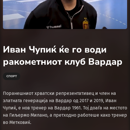
Иван Чупиќ ќе го води
ракометниот клуб Вардар
СПОРТ
Поранешниот хрватски репрезентативец и член на
златната генерација на Вардар од 2017 и 2019, Иван
Чупиќ, е нов тренер на Вардар 1961. Тој доаѓа на местото
на Гиљермо Милано, а претходно работеше како тренер
во Метковиќ.