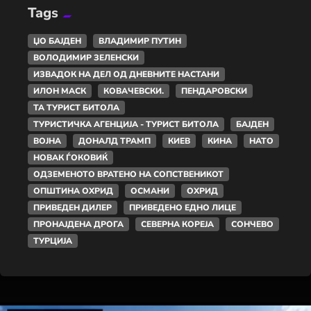
Tags
ЏО БАЈДЕН
ВЛАДИМИР ПУТИН
ВОЛОДИМИР ЗЕЛЕНСКИ
ИЗВАДОК НА ДЕЛ ОД ДНЕВНИТЕ НАСТАНИ
ИЛОН МАСК
КОВАЧЕВСКИ.
ПЕНДАРОВСКИ
ТА ТУРИСТ БИТОЛА
ТУРИСТИЧКА АГЕНЦИЈА - ТУРИСТ БИТОЛА
БАЈДЕН
ВОЈНА
ДОНАЛД ТРАМП
КИЕВ
КИНА
НАТО
НОВАК ЃОКОВИЌ
ОДЗЕМЕНОТО ВРАТЕНО НА СОПСТВЕНИКОТ
ОПШТИНА ОХРИД
ОСМАНИ
ОХРИД
ПРИВЕДЕН ДИЛЕР
ПРИВЕДЕНО ЕДНО ЛИЦЕ
ПРОНАЈДЕНА ДРОГА
СЕВЕРНА КОРЕЈА
СОНЧЕВО
ТУРЦИЈА