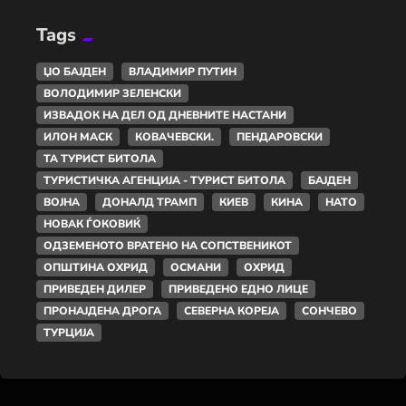
Tags
ЏО БАЈДЕН
ВЛАДИМИР ПУТИН
ВОЛОДИМИР ЗЕЛЕНСКИ
ИЗВАДОК НА ДЕЛ ОД ДНЕВНИТЕ НАСТАНИ
ИЛОН МАСК
КОВАЧЕВСКИ.
ПЕНДАРОВСКИ
ТА ТУРИСТ БИТОЛА
ТУРИСТИЧКА АГЕНЦИЈА - ТУРИСТ БИТОЛА
БАЈДЕН
ВОЈНА
ДОНАЛД ТРАМП
КИЕВ
КИНА
НАТО
НОВАК ЃОКОВИЌ
ОДЗЕМЕНОТО ВРАТЕНО НА СОПСТВЕНИКОТ
ОПШТИНА ОХРИД
ОСМАНИ
ОХРИД
ПРИВЕДЕН ДИЛЕР
ПРИВЕДЕНО ЕДНО ЛИЦЕ
ПРОНАЈДЕНА ДРОГА
СЕВЕРНА КОРЕЈА
СОНЧЕВО
ТУРЦИЈА