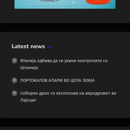
Latest news
Италија одбива да ги укине контролите со
Шпанија
ПОРТОКАЛОВ АЛАРМ ВО ЦЕЛА ЗЕМЈА
Соборен дрон со експлозив на аеродромот во
Лајпциг