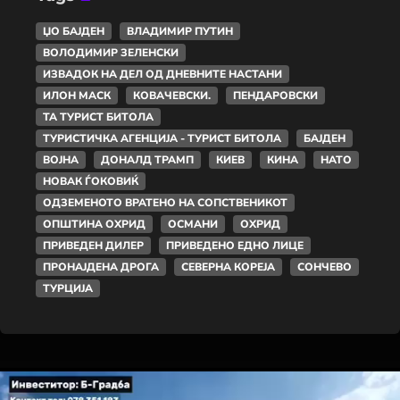
ЏО БАЈДЕН
ВЛАДИМИР ПУТИН
ВОЛОДИМИР ЗЕЛЕНСКИ
ИЗВАДОК НА ДЕЛ ОД ДНЕВНИТЕ НАСТАНИ
ИЛОН МАСК
КОВАЧЕВСКИ.
ПЕНДАРОВСКИ
ТА ТУРИСТ БИТОЛА
ТУРИСТИЧКА АГЕНЦИЈА - ТУРИСТ БИТОЛА
БАЈДЕН
ВОЈНА
ДОНАЛД ТРАМП
КИЕВ
КИНА
НАТО
НОВАК ЃОКОВИЌ
ОДЗЕМЕНОТО ВРАТЕНО НА СОПСТВЕНИКОТ
ОПШТИНА ОХРИД
ОСМАНИ
ОХРИД
ПРИВЕДЕН ДИЛЕР
ПРИВЕДЕНО ЕДНО ЛИЦЕ
ПРОНАЈДЕНА ДРОГА
СЕВЕРНА КОРЕЈА
СОНЧЕВО
ТУРЦИЈА