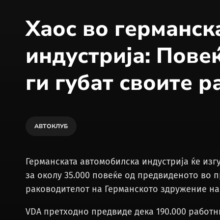
Хаос во германск
индустрија: Повеќ
ги губат своите р
АВТОКЛУБ
Германската автомобилска индустрија ќе изгу
за околу 35.000 повеќе од предвиденото во 
раководителот на Германското здружение на 
VDA претходно предвиде дека 190.000 работн