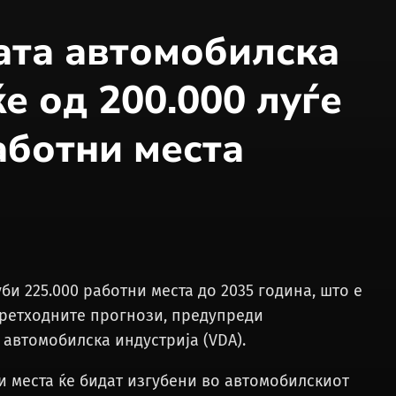
ата автомобилска
е од 200.000 луѓе
аботни места
би 225.000 работни места до 2035 година, што е
претходните прогнози, предупреди
автомобилска индустрија (VDA).
и места ќе бидат изгубени во автомобилскиот