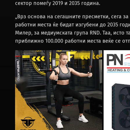
сектор помеѓу 2019 и 2035 година.
„Врз основа на сегашните пресметки, сега за
работни места ќе бидат изгубени до 2035 годи
Милер, за медиумската група RND. Таа, исто та
приближно 100.000 работни места веќе се от