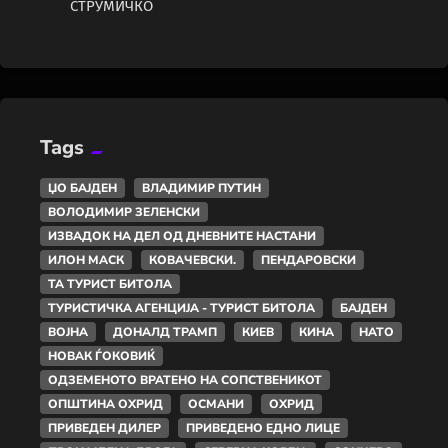
СТРУМИЧКО
Tags
ЏО БАЈДЕН
ВЛАДИМИР ПУТИН
ВОЛОДИМИР ЗЕЛЕНСКИ
ИЗВАДОК НА ДЕЛ ОД ДНЕВНИТЕ НАСТАНИ
ИЛОН МАСК
КОВАЧЕВСКИ.
ПЕНДАРОВСКИ
ТА ТУРИСТ БИТОЛА
ТУРИСТИЧКА АГЕНЦИЈА - ТУРИСТ БИТОЛА
БАЈДЕН
ВОЈНА
ДОНАЛД ТРАМП
КИЕВ
КИНА
НАТО
НОВАК ЃОКОВИЌ
ОДЗЕМЕНОТО ВРАТЕНО НА СОПСТВЕНИКОТ
ОПШТИНА ОХРИД
ОСМАНИ
ОХРИД
ПРИВЕДЕН ДИЛЕР
ПРИВЕДЕНО ЕДНО ЛИЦЕ