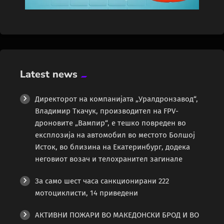
Latest news
Директорот на компанијата „Уралдронзавод“,
Владимир Ткачук, производител на FPV-
дроновите „Вампир“, е тешко повреден во
експлозија на автомобил во местото Болшој
Исток, во близина на Екатеринбург, додека
неговиот возач и телохранител загинале
За само шест часа санкционирани 222
мотоциклисти, 14 приведени
АКТИВНИ ПОЖАРИ ВО МАКЕДОНСКИ БРОД И ВО