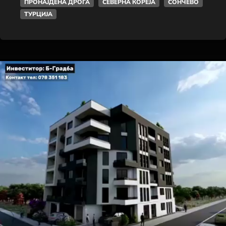
ПРОНАЈДЕНА ДРОГА
СЕВЕРНА КОРЕЈА
СОНЧЕВО
ТУРЦИЈА