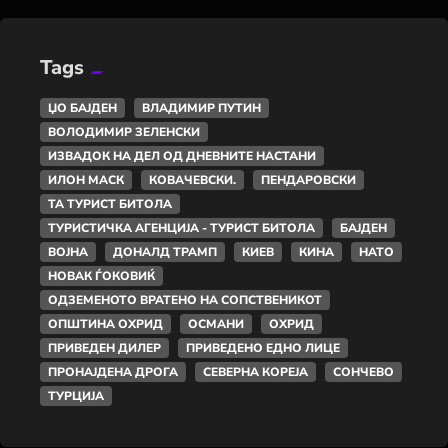
Tags
ЏО БАЈДЕН
ВЛАДИМИР ПУТИН
ВОЛОДИМИР ЗЕЛЕНСКИ
ИЗВАДОК НА ДЕЛ ОД ДНЕВНИТЕ НАСТАНИ
ИЛОН МАСК
КОВАЧЕВСКИ.
ПЕНДАРОВСКИ
ТА ТУРИСТ БИТОЛА
ТУРИСТИЧКА АГЕНЦИЈА - ТУРИСТ БИТОЛА
БАЈДЕН
ВОЈНА
ДОНАЛД ТРАМП
КИЕВ
КИНА
НАТО
НОВАК ЃОКОВИЌ
ОДЗЕМЕНОТО ВРАТЕНО НА СОПСТВЕНИКОТ
ОПШТИНА ОХРИД
ОСМАНИ
ОХРИД
ПРИВЕДЕН ДИЛЕР
ПРИВЕДЕНО ЕДНО ЛИЦЕ
ПРОНАЈДЕНА ДРОГА
СЕВЕРНА КОРЕЈА
СОНЧЕВО
ТУРЦИЈА