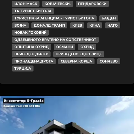
ИЛОН МАСК
КОВАЧЕВСКИ.
ПЕНДАРОВСКИ
ТА ТУРИСТ БИТОЛА
ТУРИСТИЧКА АГЕНЦИЈА - ТУРИСТ БИТОЛА
БАЈДЕН
ВОЈНА
ДОНАЛД ТРАМП
КИЕВ
КИНА
НАТО
НОВАК ЃОКОВИЌ
ОДЗЕМЕНОТО ВРАТЕНО НА СОПСТВЕНИКОТ
ОПШТИНА ОХРИД
ОСМАНИ
ОХРИД
ПРИВЕДЕН ДИЛЕР
ПРИВЕДЕНО ЕДНО ЛИЦЕ
ПРОНАЈДЕНА ДРОГА
СЕВЕРНА КОРЕЈА
СОНЧЕВО
ТУРЦИЈА