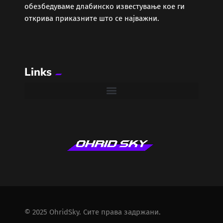
обезбедуваме длабинско известување кое ги
открива приказните што се најважни.
Links
© 2025 OhridSky. Сите права задржани.