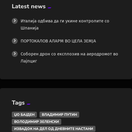
Latest news
Италија одбива да ги укине контролите со
Шпанија
ПОРТОКАЛОВ АЛАРМ ВО ЦЕЛА ЗЕМЈА
Соборен дрон со експлозив на аеродромот во
Лајпциг
Tags
ЏО БАЈДЕН
ВЛАДИМИР ПУТИН
ВОЛОДИМИР ЗЕЛЕНСКИ
ИЗВАДОК НА ДЕЛ ОД ДНЕВНИТЕ НАСТАНИ