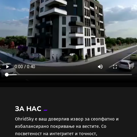
ЗА НАС
ОhridSky е ваш доверлив извор за сеопфатно и
избалансирано покривање на вестите. Со
посветеност на интегритет и точност,