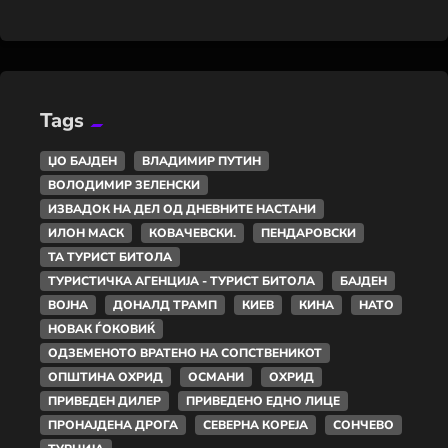
Tags
ЏО БАЈДЕН
ВЛАДИМИР ПУТИН
ВОЛОДИМИР ЗЕЛЕНСКИ
ИЗВАДОК НА ДЕЛ ОД ДНЕВНИТЕ НАСТАНИ
ИЛОН МАСК
КОВАЧЕВСКИ.
ПЕНДАРОВСКИ
ТА ТУРИСТ БИТОЛА
ТУРИСТИЧКА АГЕНЦИЈА - ТУРИСТ БИТОЛА
БАЈДЕН
ВОЈНА
ДОНАЛД ТРАМП
КИЕВ
КИНА
НАТО
НОВАК ЃОКОВИЌ
ОДЗЕМЕНОТО ВРАТЕНО НА СОПСТВЕНИКОТ
ОПШТИНА ОХРИД
ОСМАНИ
ОХРИД
ПРИВЕДЕН ДИЛЕР
ПРИВЕДЕНО ЕДНО ЛИЦЕ
ПРОНАЈДЕНА ДРОГА
СЕВЕРНА КОРЕЈА
СОНЧЕВО