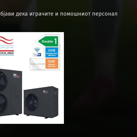
објави дека играчите и помошниот персонал