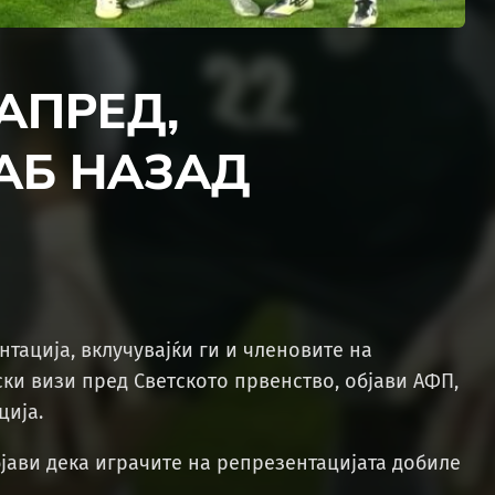
АПРЕД,
АБ НАЗАД
нтација, вклучувајќи ги и членовите на
ки визи пред Светското првенство, објави АФП,
ција.
бјави дека играчите на репрезентацијата добиле