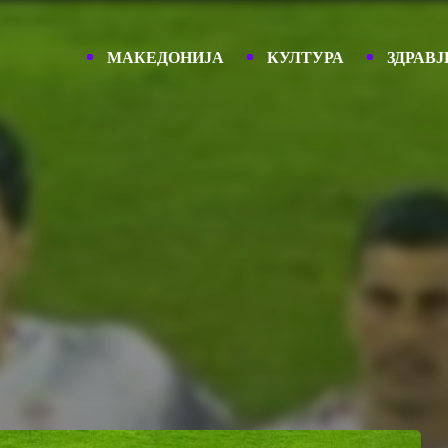
МАКЕДОНИЈА
КУЛТУРА
ЗДРАВЈ