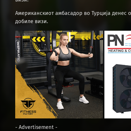
Американскиот амбасадор во Турција денес 
добиле визи.
- Advertisement -