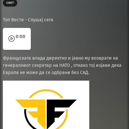
СВЕТ
Топ Вести - Слушај сега
0:00
Француската влада директно и јавно му возврати на
генералниот секретар на НАТО , откако тој изјави дека
Европа не може да се одбрани без САД.