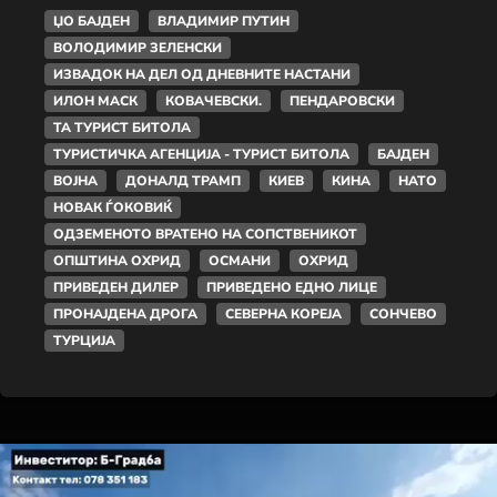
ЏО БАЈДЕН
ВЛАДИМИР ПУТИН
ВОЛОДИМИР ЗЕЛЕНСКИ
ИЗВАДОК НА ДЕЛ ОД ДНЕВНИТЕ НАСТАНИ
ИЛОН МАСК
КОВАЧЕВСКИ.
ПЕНДАРОВСКИ
ТА ТУРИСТ БИТОЛА
ТУРИСТИЧКА АГЕНЦИЈА - ТУРИСТ БИТОЛА
БАЈДЕН
ВОЈНА
ДОНАЛД ТРАМП
КИЕВ
КИНА
НАТО
НОВАК ЃОКОВИЌ
ОДЗЕМЕНОТО ВРАТЕНО НА СОПСТВЕНИКОТ
ОПШТИНА ОХРИД
ОСМАНИ
ОХРИД
ПРИВЕДЕН ДИЛЕР
ПРИВЕДЕНО ЕДНО ЛИЦЕ
ПРОНАЈДЕНА ДРОГА
СЕВЕРНА КОРЕЈА
СОНЧЕВО
ТУРЦИЈА