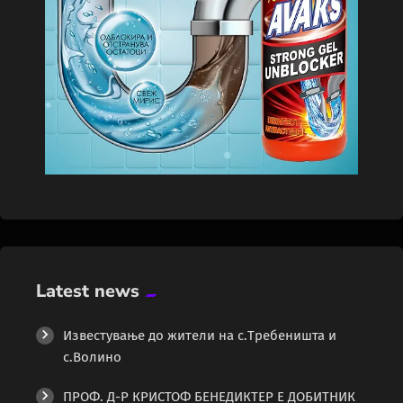
Latest news
Известување до жители на с.Требеништа и
с.Волино
ПРОФ. Д-Р КРИСТОФ БЕНЕДИКТЕР Е ДОБИТНИК