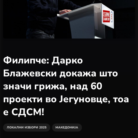
Филипче: Дарко
Блажевски докажа што
значи грижа, над 60
проекти во Јегуновце, тоа
е СДСМ!
ЛОКАЛНИ ИЗБОРИ 2025
МАКЕДОНИЈА