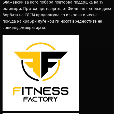
Блажевски за кого побара повторна поддршка на 19
октомври. Притоа претседателот Филипче нагласи дека
борбата на СДСМ продолжува со искрена и чесна
понуда на храбри луѓе кои ги носат вредностите на
социјалдемократијата.