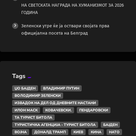
НА СВЕТСКАТА НАГРАДА НА ХУМАНИЗМОТ ЗА 2026
ГОДИНА
Зеленски утре ќе ја оствари својата прва
официјална посета на Белград
Tags
ЏО БАЈДЕН
ВЛАДИМИР ПУТИН
ВОЛОДИМИР ЗЕЛЕНСКИ
ИЗВАДОК НА ДЕЛ ОД ДНЕВНИТЕ НАСТАНИ
ИЛОН МАСК
КОВАЧЕВСКИ.
ПЕНДАРОВСКИ
ТА ТУРИСТ БИТОЛА
ТУРИСТИЧКА АГЕНЦИЈА - ТУРИСТ БИТОЛА
БАЈДЕН
ВОЈНА
ДОНАЛД ТРАМП
КИЕВ
КИНА
НАТО