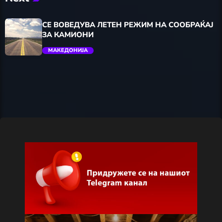
СЕ ВОВЕДУВА ЛЕТЕН РЕЖИМ НА СООБРАЌАЈ
ЗА КАМИОНИ
МАКЕДОНИЈА
trending_flat