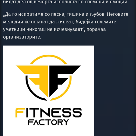
бидат дел од вечерта исполнета со спомени и емоции.
„Да го испратиме со песна, тишина и љубов. Неговите
мелодии ќе останат да живеат, бидејќи големите
уметници никогаш не исчезнуваат“, порачаа
организаторите.