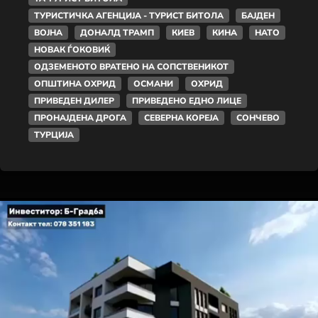
ТУРИСТИЧКА АГЕНЦИЈА - ТУРИСТ БИТОЛА
БАЈДЕН
ВОЈНА
ДОНАЛД ТРАМП
КИЕВ
КИНА
НАТО
НОВАК ЃОКОВИЌ
ОДЗЕМЕНОТО ВРАТЕНО НА СОПСТВЕНИКОТ
ОПШТИНА ОХРИД
ОСМАНИ
ОХРИД
ПРИВЕДЕН ДИЛЕР
ПРИВЕДЕНО ЕДНО ЛИЦЕ
ПРОНАЈДЕНА ДРОГА
СЕВЕРНА КОРЕЈА
СОНЧЕВО
ТУРЦИЈА