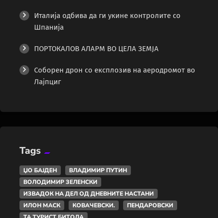
Италија одбива да ги укине контролите со
Шпанија
ПОРТОКАЛОВ АЛАРМ ВО ЦЕЛА ЗЕМЈА
Соборен дрон со експлозив на аеродромот во
Лајпциг
Tags
ЏО БАЈДЕН
ВЛАДИМИР ПУТИН
ВОЛОДИМИР ЗЕЛЕНСКИ
ИЗВАДОК НА ДЕЛ ОД ДНЕВНИТЕ НАСТАНИ
ИЛОН МАСК
КОВАЧЕВСКИ.
ПЕНДАРОВСКИ
ТА ТУРИСТ БИТОЛА