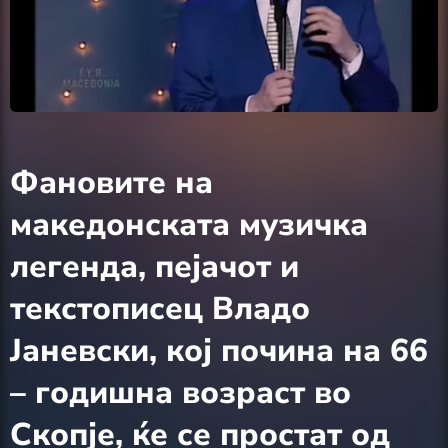
Фановите на
македонската музичка
легенда, пејачот и
текстописец Владо
Јаневски, кој почина на 66
– годишна возраст во
Скопје, ќе се простат од