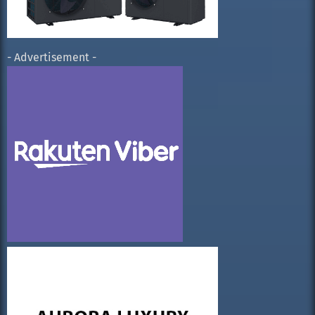
- Advertisement -