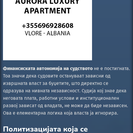
Финансиската автономија на судството
не е постигната.
Тоа значи дека судовите остануваат зависни од
извршната власт за буџетите, што директно се
одразува на нивната независност. Судија кој знае дека
неговата плата, работни услови и институционален
развој зависат од владата, не може да биде независен.
Ова е елементарна логика која власта ја игнорира.
Политизацијата која се