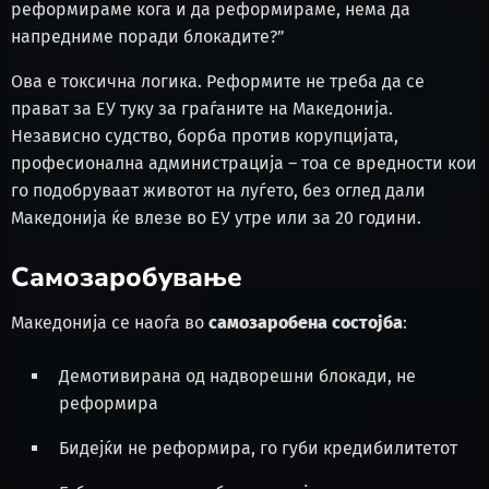
реформираме кога и да реформираме, нема да
напредниме поради блокадите?”
Ова е токсична логика. Реформите не треба да се
прават за ЕУ туку за граѓаните на Македонија.
Независно судство, борба против корупцијата,
професионална администрација – тоа се вредности кои
го подобруваат животот на луѓето, без оглед дали
Македонија ќе влезе во ЕУ утре или за 20 години.
Самозаробување
Македонија се наоѓа во
самозаробена состојба
:
Демотивирана од надворешни блокади, не
реформира
Бидејќи не реформира, го губи кредибилитетот