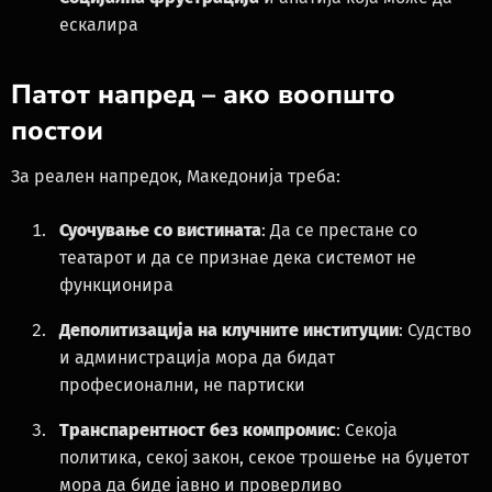
ескалира
Патот напред – ако воопшто
постои
За реален напредок, Македонија треба:
Суочување со вистината
: Да се престане со
театарот и да се признае дека системот не
функционира
Деполитизација на клучните институции
: Судство
и администрација мора да бидат
професионални, не партиски
Транспарентност без компромис
: Секоја
политика, секој закон, секое трошење на буџетот
мора да биде јавно и проверливо