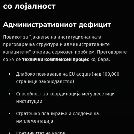
со лојалност
Административниот дефицит
Повикот за “јакнење на институционалната
преговарачка структура и административните
капацитети” открива сериозен проблем. Преговорите
со ЕУ се
технички комплексен процес
кој бара:
Длабоко познавање на EU acquis (над 100,000
страници законодавство)
Способност за координација меѓу десетици
институции
Стратешко планирање и следење на
имплементација
Континуитет на кадри