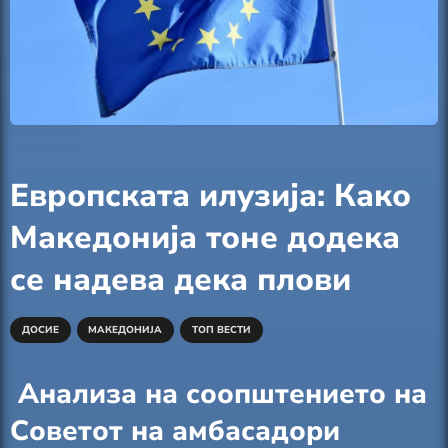
Европската илузија: Како
Македонија тоне додека
се надева дека плови
ДОСИЕ
МАКЕДОНИЈА
ТОП ВЕСТИ
Анализа на соопштението на
Советот на амбасадори