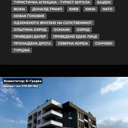
ТУРИСТИЧКА АГЕНЦИЈА - ТУРИСТ БИТОЛА
БАЈДЕН
ВОЈНА
ДОНАЛД ТРАМП
КИЕВ
КИНА
НАТО
НОВАК ЃОКОВИЌ
ОДЗЕМЕНОТО ВРАТЕНО НА СОПСТВЕНИКОТ
ОПШТИНА ОХРИД
ОСМАНИ
ОХРИД
ПРИВЕДЕН ДИЛЕР
ПРИВЕДЕНО ЕДНО ЛИЦЕ
ПРОНАЈДЕНА ДРОГА
СЕВЕРНА КОРЕЈА
СОНЧЕВО
ТУРЦИЈА