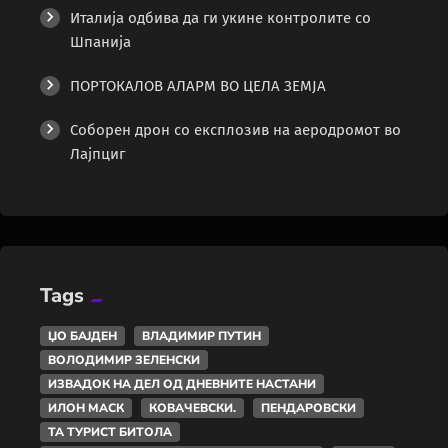
Италија одбива да ги укине контролите со
Шпанија
ПОРТОКАЛОВ АЛАРМ ВО ЦЕЛА ЗЕМЈА
Соборен дрон со експлозив на аеродромот во
Лајпциг
Tags
ЏО БАЈДЕН
ВЛАДИМИР ПУТИН
ВОЛОДИМИР ЗЕЛЕНСКИ
ИЗВАДОК НА ДЕЛ ОД ДНЕВНИТЕ НАСТАНИ
ИЛОН МАСК
КОВАЧЕВСКИ.
ПЕНДАРОВСКИ
ТА ТУРИСТ БИТОЛА