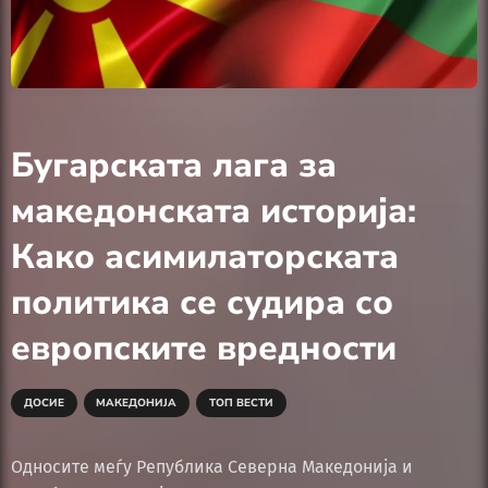
Бугарската лага за
македонската историја:
Како асимилаторската
политика се судира со
европските вредности
ДОСИЕ
МАКЕДОНИЈА
ТОП ВЕСТИ
Односите меѓу Република Северна Македонија и