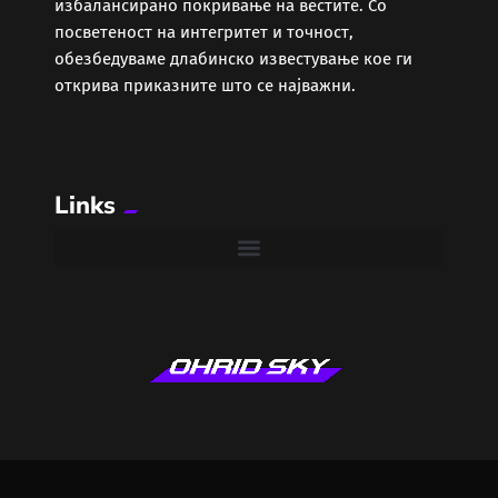
избалансирано покривање на вестите. Со
посветеност на интегритет и точност,
обезбедуваме длабинско известување кое ги
открива приказните што се најважни.
Links