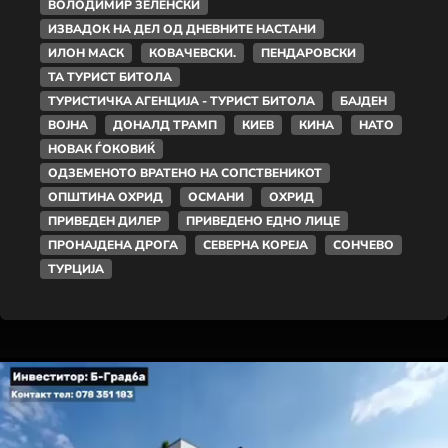
ВОЛОДИМИР ЗЕЛЕНСКИ
ИЗВАДОК НА ДЕЛ ОД ДНЕВНИТЕ НАСТАНИ
ИЛОН МАСК
КОВАЧЕВСКИ.
ПЕНДАРОВСКИ
ТА ТУРИСТ БИТОЛА
ТУРИСТИЧКА АГЕНЦИЈА - ТУРИСТ БИТОЛА
БАЈДЕН
ВОЈНА
ДОНАЛД ТРАМП
КИЕВ
КИНА
НАТО
НОВАК ЃОКОВИЌ
ОДЗЕМЕНОТО ВРАТЕНО НА СОПСТВЕНИКОТ
ОПШТИНА ОХРИД
ОСМАНИ
ОХРИД
ПРИВЕДЕН ДИЛЕР
ПРИВЕДЕНО ЕДНО ЛИЦЕ
ПРОНАЈДЕНА ДРОГА
СЕВЕРНА КОРЕЈА
СОНЧЕВО
ТУРЦИЈА