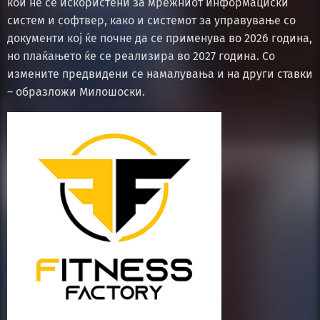
кои не се искористени за мрежниот информациски
систем и софтвер, како и системот за управување со
документи кој ќе почне да се применува во 2026 година,
но плаќањето ќе се реализира во 2027 година. Со
измените предвидени се намалувања и на други ставки
– образложи Милошоски.