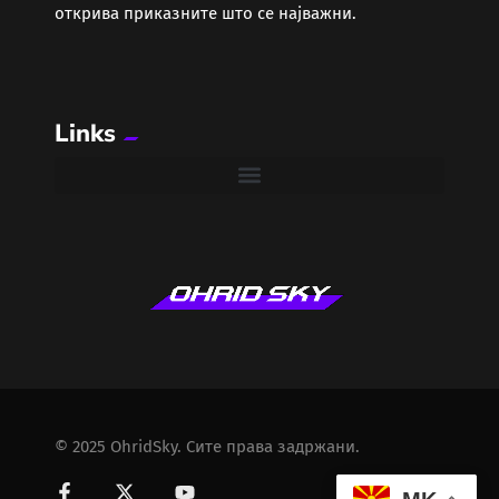
открива приказните што се најважни.
Links
© 2025 OhridSky. Сите права задржани.