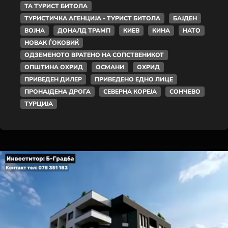
ТА ТУРИСТ БИТОЛА
ТУРИСТИЧКА АГЕНЦИЈА - ТУРИСТ БИТОЛА
БАЈДЕН
ВОЈНА
ДОНАЛД ТРАМП
КИЕВ
КИНА
НАТО
НОВАК ЃОКОВИЌ
ОДЗЕМЕНОТО ВРАТЕНО НА СОПСТВЕНИКОТ
ОПШТИНА ОХРИД
ОСМАНИ
ОХРИД
ПРИВЕДЕН ДИЛЕР
ПРИВЕДЕНО ЕДНО ЛИЦЕ
ПРОНАЈДЕНА ДРОГА
СЕВЕРНА КОРЕЈА
СОНЧЕВО
ТУРЦИЈА