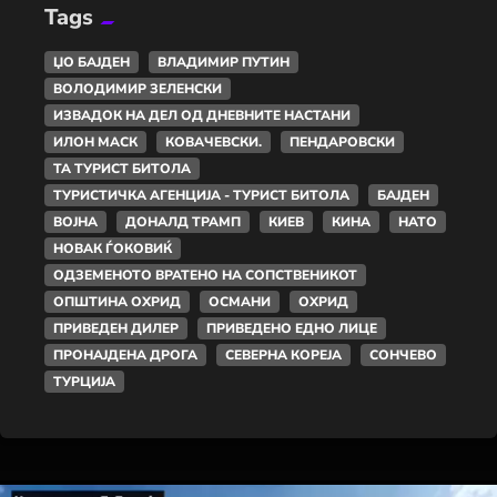
Tags
ЏО БАЈДЕН
ВЛАДИМИР ПУТИН
ВОЛОДИМИР ЗЕЛЕНСКИ
ИЗВАДОК НА ДЕЛ ОД ДНЕВНИТЕ НАСТАНИ
ИЛОН МАСК
КОВАЧЕВСКИ.
ПЕНДАРОВСКИ
ТА ТУРИСТ БИТОЛА
ТУРИСТИЧКА АГЕНЦИЈА - ТУРИСТ БИТОЛА
БАЈДЕН
ВОЈНА
ДОНАЛД ТРАМП
КИЕВ
КИНА
НАТО
НОВАК ЃОКОВИЌ
ОДЗЕМЕНОТО ВРАТЕНО НА СОПСТВЕНИКОТ
ОПШТИНА ОХРИД
ОСМАНИ
ОХРИД
ПРИВЕДЕН ДИЛЕР
ПРИВЕДЕНО ЕДНО ЛИЦЕ
ПРОНАЈДЕНА ДРОГА
СЕВЕРНА КОРЕЈА
СОНЧЕВО
ТУРЦИЈА