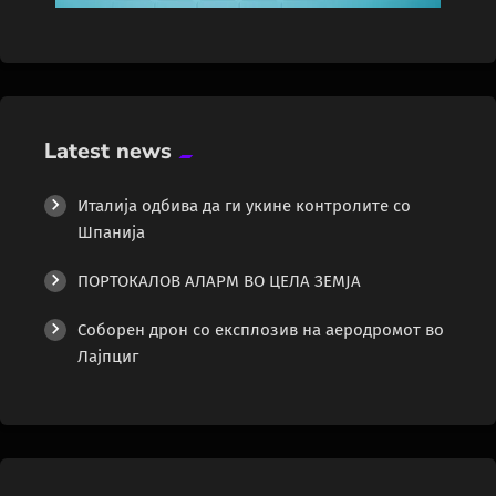
Latest news
Италија одбива да ги укине контролите со
Шпанија
ПОРТОКАЛОВ АЛАРМ ВО ЦЕЛА ЗЕМЈА
Соборен дрон со експлозив на аеродромот во
Лајпциг