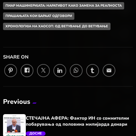
ПИАР МАШИНЕРИЈАТА: НАРАТИВОТ КАКО ЗАМЕНА ЗА РЕАЛНОСТА
ПРАШАЊАТА КОИ БАРААТ ОДГОВОРИ
ХРОНОЛОГИЈА НА ХАОСОТ: ОД ВЕТУВАЊЕ ДО ВЕТУВАЊЕ
SHARE ON
email
Previous
СТЕЧАЈНА АФЕРА: Фактор ИН со сомнителни
побарувања од половина милијарда денари
ДОСИЕ