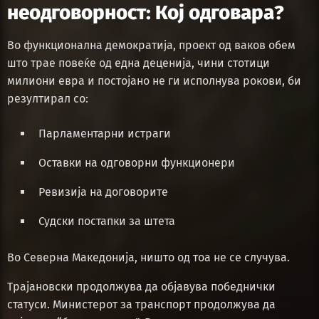
неодговорност: Кој одговара?
Во функционална демократија, проект од ваков обем
што трае повеќе од една деценија, чини стотици
милиони евра и постојано не ги исполнува рокови, би
резултирал со:
Парламентарни истраги
Оставки на одговорни функционери
Ревизија на договорите
Судски постапки за штета
Во Северна Македонија, ништо од тоа не се случува.
Трајановски продолжува да објавува победнички
статуси. Министерот за транспорт продолжува да