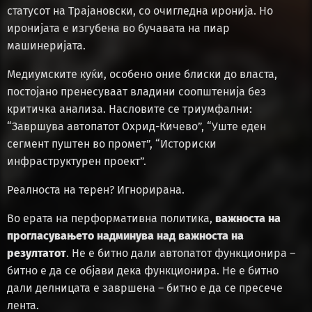
статусот на Трајановски, со очигледна иронија. Но
иронијата е изгубена во бучавата на пиар
машинеријата.
Медиумските куќи, особено оние блиски до власта,
постојано пренесуваат владини соопштенија без
критичка анализа. Насловите се триумфални:
“Завршува автопатот Охрид-Кичево”, “Уште еден
сегмент пуштен во промет”, “Историски
инфраструктурен проект”.
Реалноста на терен? Игнорирана.
Во ерата на перформативна политика,
важноста на
прогласувањето надминува над важноста на
резултатот
. Не е битно дали автопатот функционира –
битно е да се објави дека функционира. Не е битно
дали делницата е завршена – битно е да се пресече
лента.