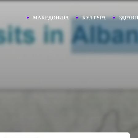
МАКЕДОНИЈА
КУЛТУРА
ЗДРАВЈ