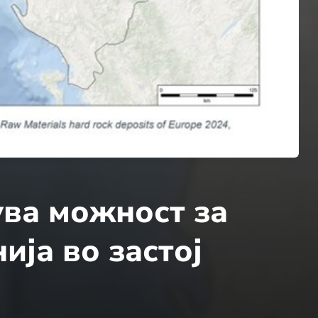
ва можност за
ија во застој