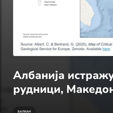
Албанија истражу
рудници, Македон
БАЛКАН