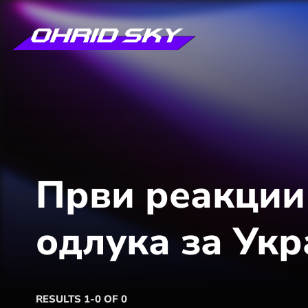
Први реакции
одлука за Ук
RESULTS 1-0 OF 0