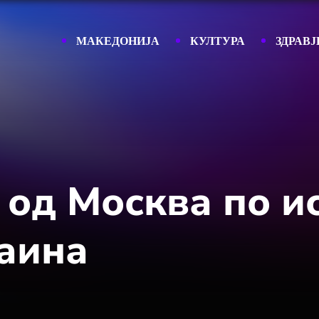
МАКЕДОНИЈА
КУЛТУРА
ЗДРАВЈ
 од Москва по и
раина