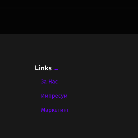
Links
За Нас
Импресум
Маркетинг