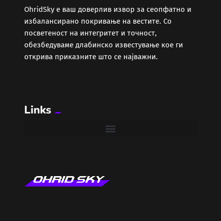
ОhridSky е ваш доверлив извор за сеопфатно и
избалансирано покривање на вестите. Со
Забава
посветеност на интегритет и точност,
обезбедуваме длабинско известување кое ги
Здравје
открива приказните што се најважни.
Каде Вечер
Links
Колумни
Крипто / НФТ
Култура
Лајфстајл
ЛОКАЛНИ ИЗБОРИ 2025