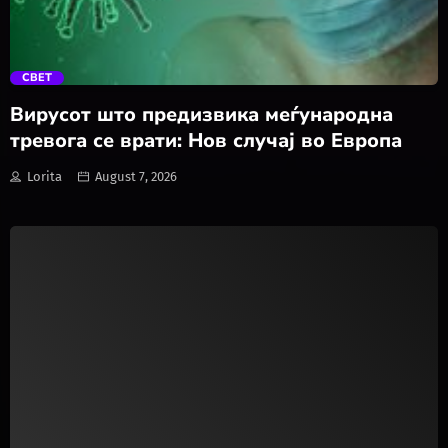
trending_flat
СВЕТ
Вирусот што предизвика меѓународна
тревога се врати: Нов случај во Европа
Lorita
August 7, 2026