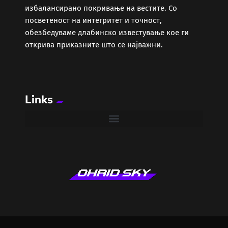
избалансирано покривање на вестите. Со
посветеност на интегритет и точност,
обезбедуваме длабинско известување кое ги
открива приказните што се најважни.
Links