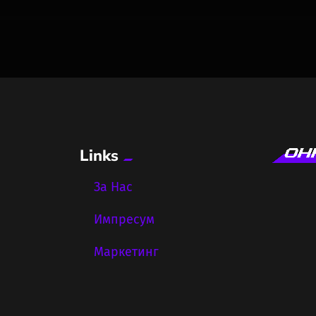
Links
За Нас
Импресум
Маркетинг