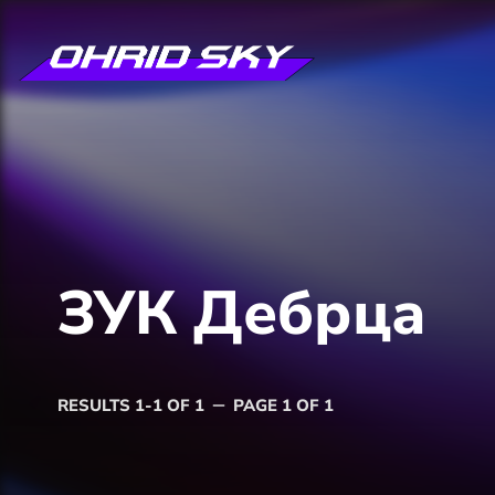
ЗУК Дебрца
RESULTS 1-1 OF 1
PAGE 1 OF 1
remove