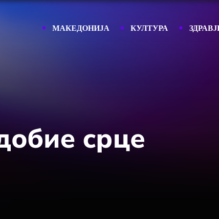
МАКЕДОНИЈА
КУЛТУРА
ЗДРАВЈ
 добие срце