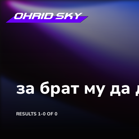
за брат му да
RESULTS 1-0 OF 0