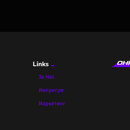
Links
За Нас
Импресум
Маркетинг