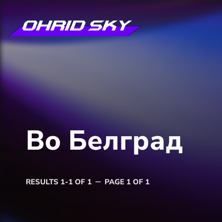
Во Белград
RESULTS 1-1 OF 1
PAGE 1 OF 1
remove