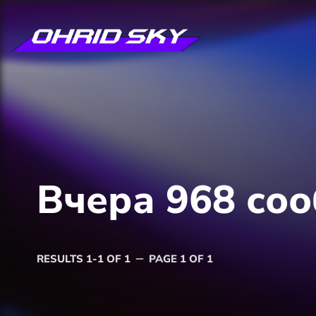
Вчера 968 со
RESULTS 1-1 OF 1
PAGE 1 OF 1
remove