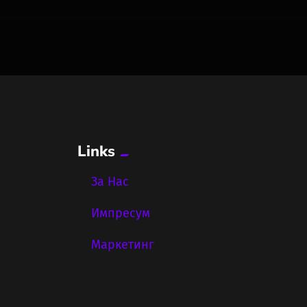
Links
За Нас
Импресум
Маркетинг