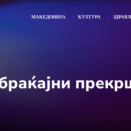
МАКЕДОНИЈА
КУЛТУРА
ЗДРАВЈ
обраќајни прекр