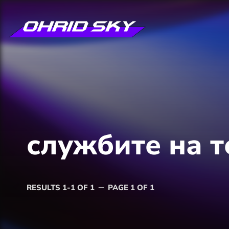
службите на т
RESULTS 1-1 OF 1
PAGE 1 OF 1
remove