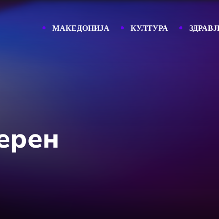
МАКЕДОНИЈА
КУЛТУРА
ЗДРАВЈ
ерен