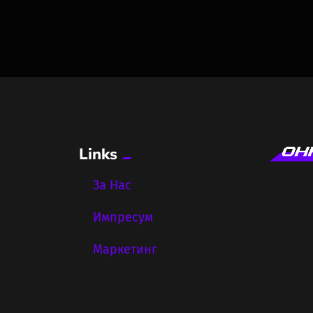
Links
За Нас
Импресум
Маркетинг