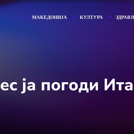
МАКЕДОНИЈА
КУЛТУРА
ЗДРАВЈ
ес ја погоди Ита