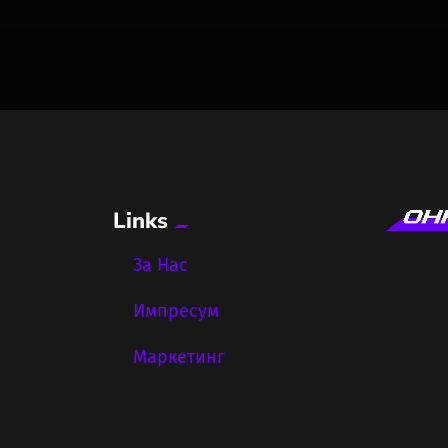
Links
За Нас
Импресум
Маркетинг