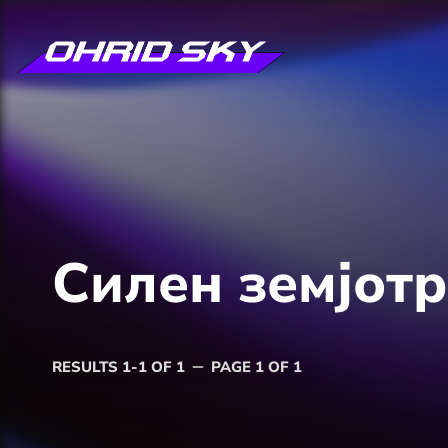
Силен земјотр
RESULTS 1-1 OF 1
PAGE 1 OF 1
remove