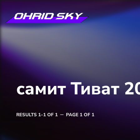
самит Тиват 2
RESULTS 1-1 OF 1
PAGE 1 OF 1
remove