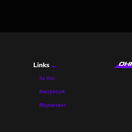
Links
За Нас
Импресум
Маркетинг