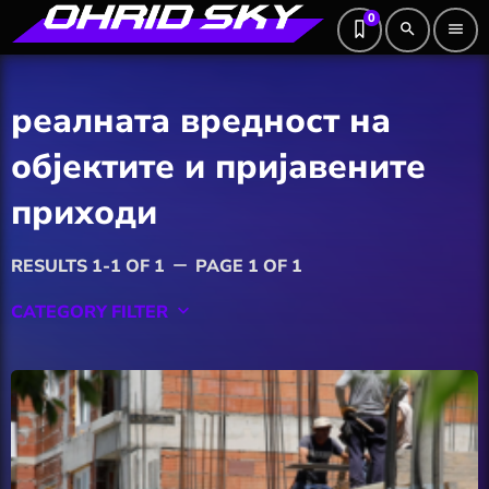
0
search
menu
реалната вредност на
објектите и пријавените
приходи
RESULTS 1-1 OF 1
PAGE 1 OF 1
remove
CATEGORY FILTER
keyboard_arrow_down
Featured
Hobby
Software