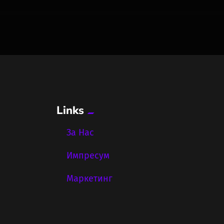
Links
За Нас
Импресум
Маркетинг