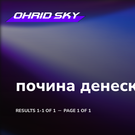
почина денеск
RESULTS 1-1 OF 1
PAGE 1 OF 1
remove