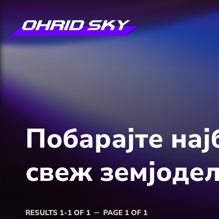
Побарајте нај
свеж земјоде
RESULTS 1-1 OF 1
PAGE 1 OF 1
remove