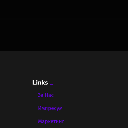
Links
За Нас
Импресум
Маркетинг