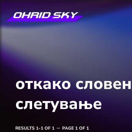
откако словен
слетување
RESULTS 1-1 OF 1
PAGE 1 OF 1
remove