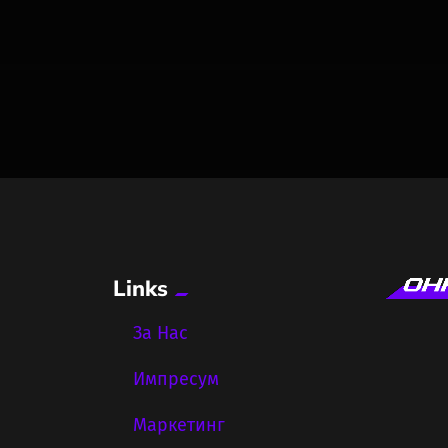
Links
За Нас
Импресум
Маркетинг