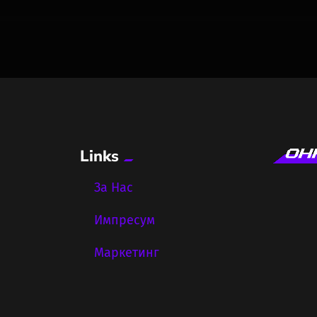
Links
За Нас
Импресум
Маркетинг