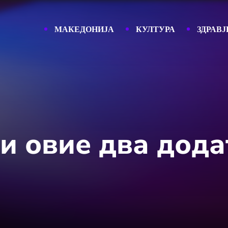
МАКЕДОНИЈА
КУЛТУРА
ЗДРАВЈ
ги овие два дод