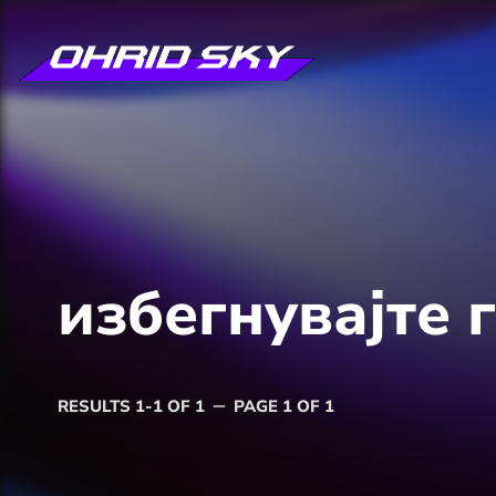
избегнувајте 
RESULTS 1-1 OF 1
PAGE 1 OF 1
remove