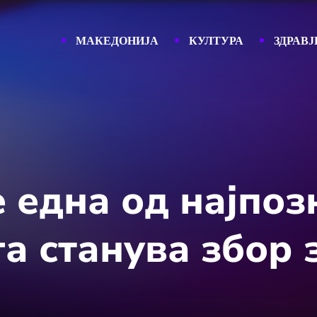
МАКЕДОНИЈА
КУЛТУРА
ЗДРАВЈ
е една од најпоз
га станува збор 