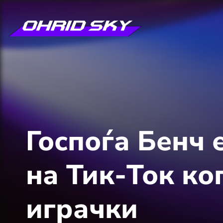
Госпоѓа Бенч 
на Тик-Ток ко
играчки