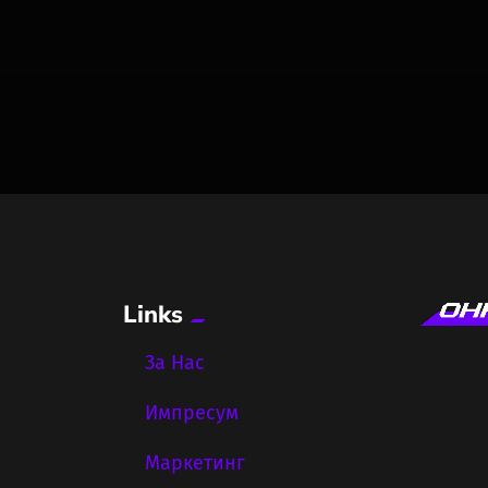
Links
За Нас
Импресум
Маркетинг