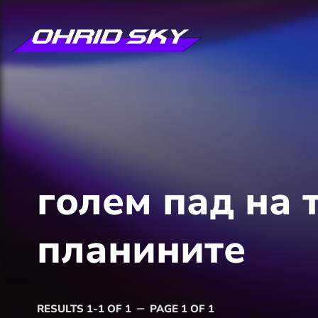
голем пад на 
планините
RESULTS 1-1 OF 1
PAGE 1 OF 1
remove