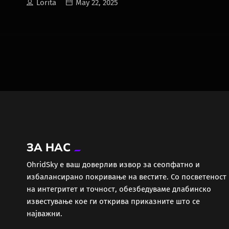
Lorita
May 22, 2025
ЗА НАС
ОhridSky е ваш доверлив извор за сеопфатно и
избалансирано покривање на вестите. Со посветеност
на интегритет и точност, обезбедуваме длабинско
известување кое ги открива приказните што се
најважни.